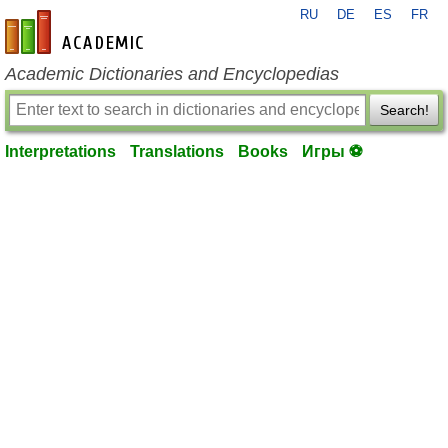
RU
DE
ES
FR
en-academic.com
Academic Dictionaries and Encyclopedias
Search!
Interpretations
Translations
Books
Игры ⚽