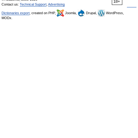
18+
Contact us:
Technical Support
,
Advertising
Dictionaries export
, created on PHP,
Joomla,
Drupal,
WordPress,
MODx.