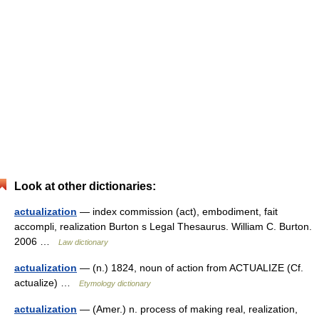
Look at other dictionaries:
actualization
— index commission (act), embodiment, fait
accompli, realization Burton s Legal Thesaurus. William C. Burton.
2006 …
Law dictionary
actualization
— (n.) 1824, noun of action from ACTUALIZE (Cf.
actualize) …
Etymology dictionary
actualization
— (Amer.) n. process of making real, realization,